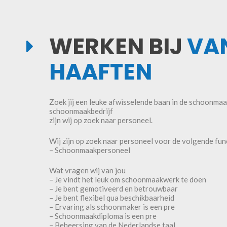
WERKEN BIJ
VA
HAAFTEN
Zoek jij een leuke afwisselende baan in de schoonma
schoonmaakbedrijf
zijn wij op zoek naar personeel.
Wij zijn op zoek naar personeel voor de volgende fun
– Schoonmaakpersoneel
Wat vragen wij van jou
– Je vindt het leuk om schoonmaakwerk te doen
– Je bent gemotiveerd en betrouwbaar
– Je bent flexibel qua beschikbaarheid
– Ervaring als schoonmaker is een pre
– Schoonmaakdiploma is een pre
– Beheersing van de Nederlandse taal