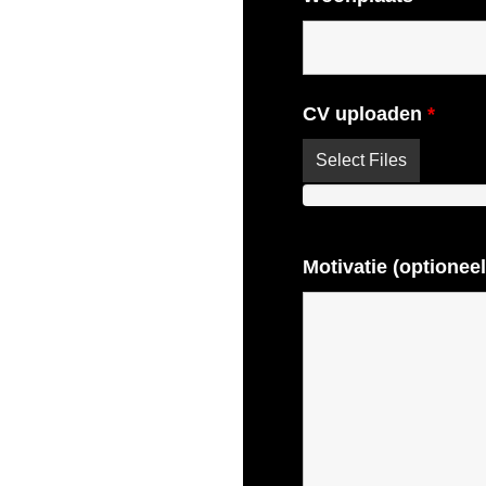
CV uploaden
*
Select Files
Motivatie (optioneel