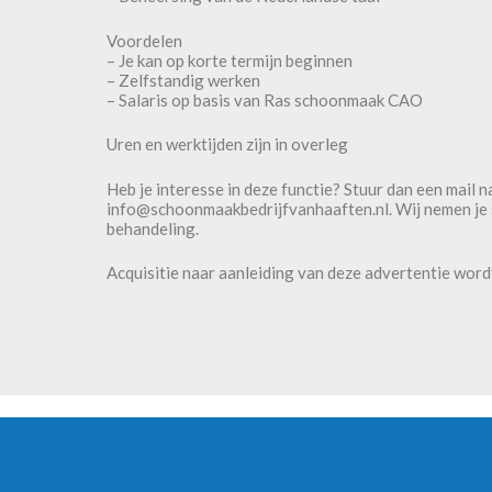
Voordelen
– Je kan op korte termijn beginnen
– Zelfstandig werken
– Salaris op basis van Ras schoonmaak CAO
Uren en werktijden zijn in overleg
Heb je interesse in deze functie? Stuur dan een mail n
info@schoonmaakbedrijfvanhaaften.nl. Wij nemen je so
behandeling.
Acquisitie naar aanleiding van deze advertentie wordt 