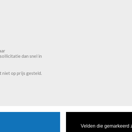
aar
llicitatie dan snel in
niet op prijs gesteld.
Velden die gemarkeerd 