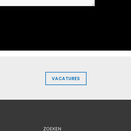
VACATURES
ZOEKEN