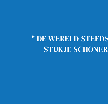
" DE WERELD STEED
STUKJE SCHONER